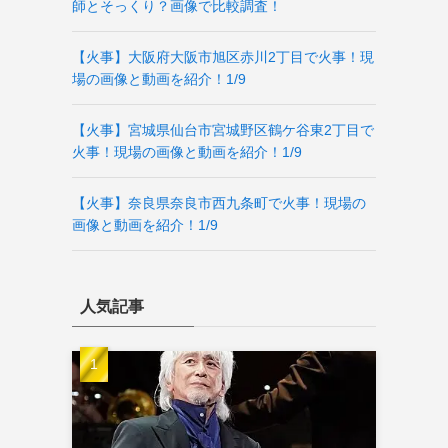
師とそっくり？画像で比較調査！
【火事】大阪府大阪市旭区赤川2丁目で火事！現
場の画像と動画を紹介！1/9
【火事】宮城県仙台市宮城野区鶴ケ谷東2丁目で
火事！現場の画像と動画を紹介！1/9
【火事】奈良県奈良市西九条町で火事！現場の
画像と動画を紹介！1/9
人気記事