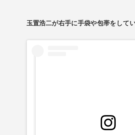
玉置浩二が右手に手袋や包帯をして