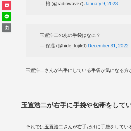
— 裕 (@radiowave7)
January 9, 2023
玉置浩二のあの手袋はなに？
— 保湿 (@hide_fujik0)
December 31, 2022
玉置浩二さんが右手にしている手袋が気になる方
玉置浩二が右手に手袋や包帯をして
それでは玉置浩二さんが右手だけに手袋をしてい