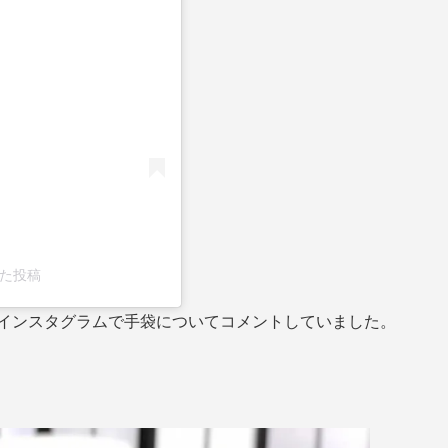
る
した投稿
にインスタグラムで手袋についてコメントしていました。