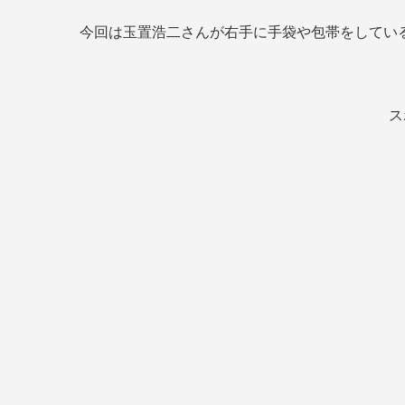
今回は玉置浩二さんが右手に手袋や包帯をしてい
ス