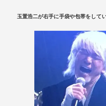
玉置浩二が右手に手袋や包帯をして