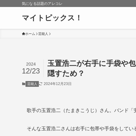
気になる話題のアレコレ
マイトピックス！
ホーム
芸能人
玉置浩二が右手に手袋や
2024
12/23
隠すため？
2024年12月23日
芸能人
歌手の玉置浩二（たまきこうじ）さん。バンド「
そんな玉置浩二さんは右手に包帯や手袋をしてい