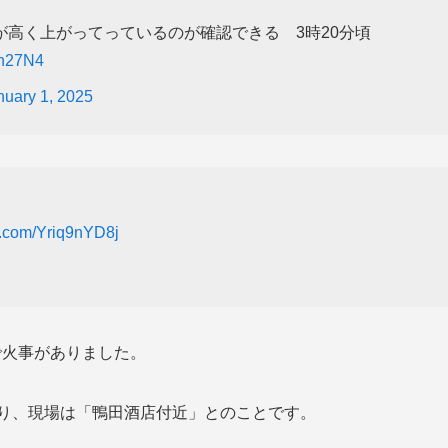
高く上がってっているのが確認できる 3時20分頃
Yn27N4
nuary 1, 2025
er.com/Yriq9nYD8j
橋で火事がありました。
あり、現場は「鴨田酒店付近」とのことです。