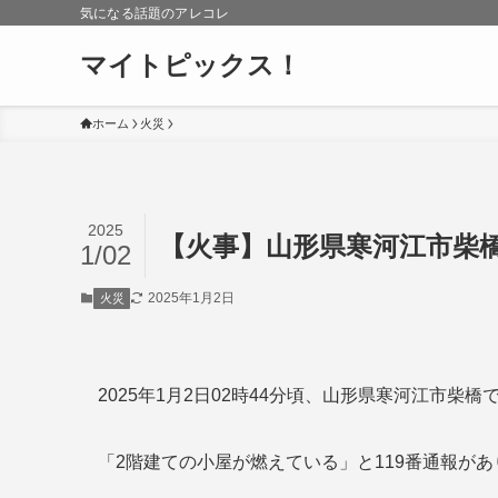
気になる話題のアレコレ
マイトピックス！
ホーム
火災
2025
【火事】山形県寒河江市柴橋
1/02
2025年1月2日
火災
2025年1月2日02時44分頃、山形県寒河江市柴
「2階建ての小屋が燃えている」と119番通報が