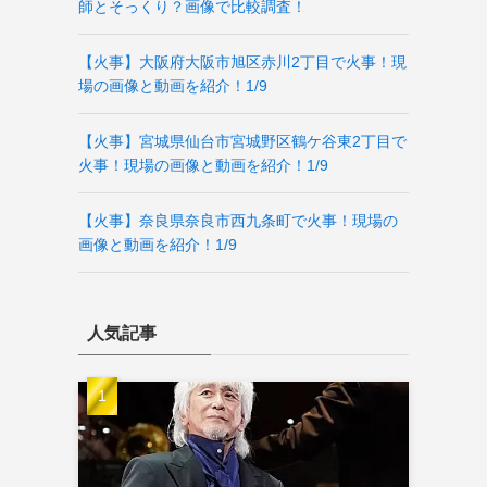
師とそっくり？画像で比較調査！
【火事】大阪府大阪市旭区赤川2丁目で火事！現
場の画像と動画を紹介！1/9
【火事】宮城県仙台市宮城野区鶴ケ谷東2丁目で
火事！現場の画像と動画を紹介！1/9
【火事】奈良県奈良市西九条町で火事！現場の
画像と動画を紹介！1/9
人気記事