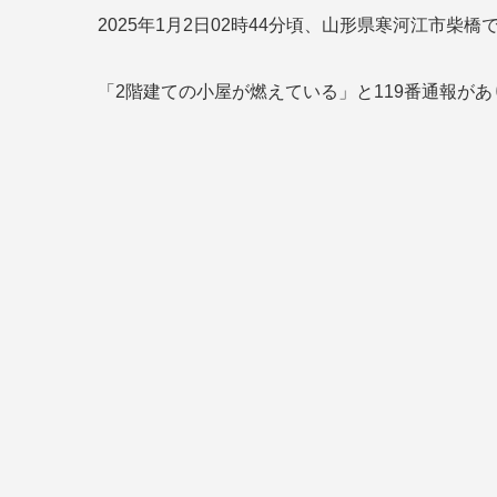
2025年1月2日02時44分頃、山形県寒河江市柴
「2階建ての小屋が燃えている」と119番通報が