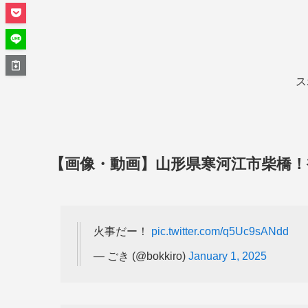
ス
【画像・動画】山形県寒河江市柴橋！
火事だー！
pic.twitter.com/q5Uc9sANdd
— ごき (@bokkiro)
January 1, 2025